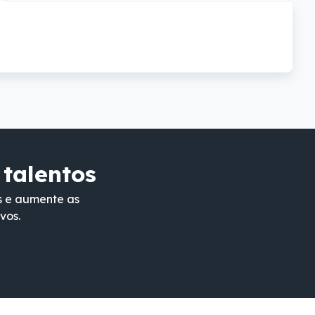
 talentos
s e aumente as
vos.