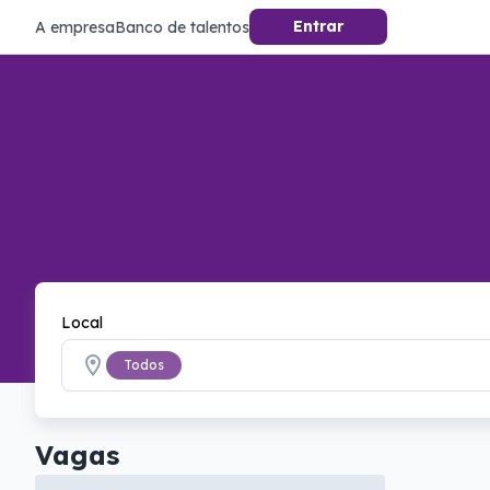
Entrar
A empresa
Banco de talentos
Local
Todos
Vagas